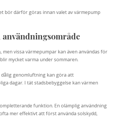
t bör därför göras innan valet av värmepump
ra användningsområde
n, men vissa värmepumpar kan även användas för
om blir mycket varma under sommaren.
h dålig genomluftning kan göra att
iga dagar. I tät stadsbebyggelse kan värmen
 kompletterande funktion. En olämplig användning
fta mer effektivt att först använda solskydd,