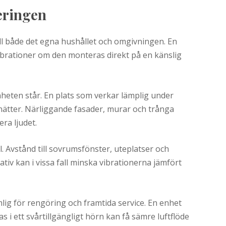
eringen
l både det egna hushållet och omgivningen. En
ibrationer om den monteras direkt på en känslig
heten står. En plats som verkar lämplig under
 nätter. Närliggande fasader, murar och trånga
ra ljudet.
. Avstånd till sovrumsfönster, uteplatser och
ativ kan i vissa fall minska vibrationerna jämfört
lig för rengöring och framtida service. En enhet
 i ett svårtillgängligt hörn kan få sämre luftflöde