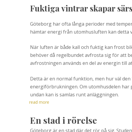
Fuktiga vintrar skapar sär
Göteborg har ofta långa perioder med temper
hämtar energi från utomhusluften kan detta
När luften är både kall och fuktig kan frost 
behöver då regelbundet avfrosta sig för att be
avfrostningen används en del av energin till at
Detta är en normal funktion, men hur väl de
energiförbrukningen. Om utomhusdelen har pla
undan kan is samlas runt anläggningen.
read more
En stad i rörelse
Göteborg är en stad där det rör på sig. Student