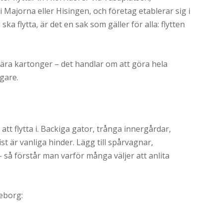
 i Majorna eller Hisingen, och företag etablerar sig i
ka flytta, är det en sak som gäller för alla: flytten
ära kartonger – det handlar om att göra hela
gare.
t flytta i. Backiga gator, trånga innergårdar,
st är vanliga hinder. Lägg till spårvagnar,
så förstår man varför många väljer att anlita
teborg: