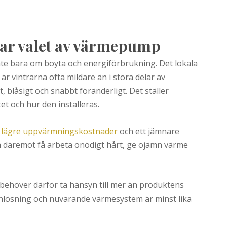
kar valet av värmepump
inte bara om boyta och energiförbrukning. Det lokala
 är vintrarna ofta mildare än i stora delar av
, blåsigt och snabbt föränderligt. Det ställer
t och hur den installeras.
l
lägre uppvärmningskostnader
och ett jämnare
n däremot få arbeta onödigt hårt, ge ojämn värme
behöver därför ta hänsyn till mer än produktens
lanlösning och nuvarande värmesystem är minst lika