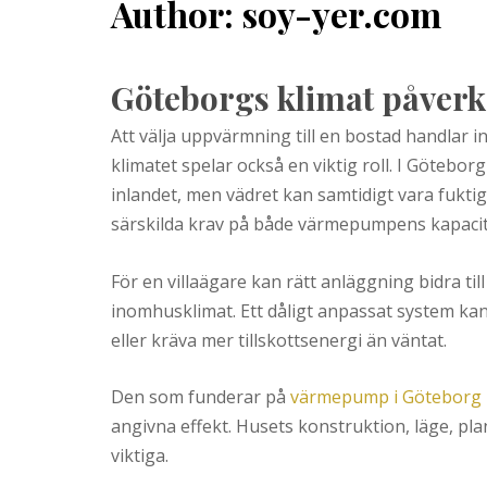
Author:
soy-yer.com
Göteborgs klimat påver
Att välja uppvärmning till en bostad handlar 
klimatet spelar också en viktig roll. I Göteborg
inlandet, men vädret kan samtidigt vara fuktigt
särskilda krav på både värmepumpens kapacite
För en villaägare kan rätt anläggning bidra til
inomhusklimat. Ett dåligt anpassat system ka
eller kräva mer tillskottsenergi än väntat.
Den som funderar på
värmepump i Göteborg
angivna effekt. Husets konstruktion, läge, p
viktiga.