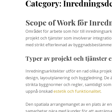
Category:
Inredningsd
Scope of Work för Inred
Området för arbete som hör till inredningsark
projekt och tjänster som involverar integratio
med strikt efterlevnad av byggnadsbestämme
Typer av projekt och tjänster 
Inredningsarkitekter utför en rad olika projek
design, layoutplanering och byggledning. De är
strikta byggnormer och regler, samtidigt som 
uppnå önskad
estetik och funktionalitet
.
Den spatiala arrangemanget av en plats är en 
samarbetar nära med kunder för att avgränsa