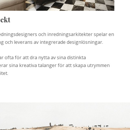
jekt
ningsdesigners och inredningsarkitekter spelar en
ng och leverans av integrerade designlösningar.
ofta för att dra nytta av sina distinkta
rar sina kreativa talanger för att skapa utrymmen
tet.