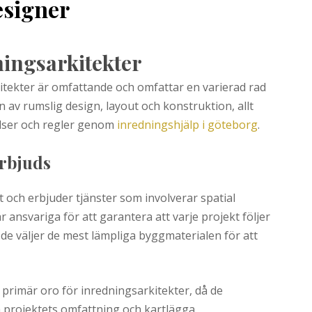
esigner
ningsarkitekter
itekter är omfattande och omfattar en varierad rad
n av rumslig design, layout och konstruktion, allt
lser och regler genom
inredningshjälp i göteborg
.
erbjuds
t och erbjuder tjänster som involverar spatial
 ansvariga för att garantera att varje projekt följer
de väljer de mest lämpliga byggmaterialen för att
primär oro för inredningsarkitekter, då de
 projektets omfattning och kartlägga