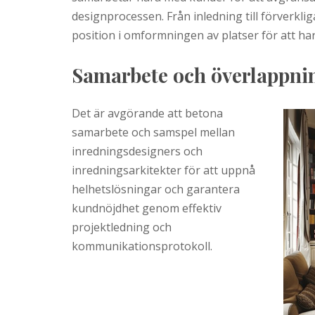
designprocessen. Från inledning till förverkli
position i omformningen av platser för att h
Samarbete och överlappni
Det är avgörande att betona
samarbete och samspel mellan
inredningsdesigners och
inredningsarkitekter för att uppnå
helhetslösningar och garantera
kundnöjdhet genom effektiv
projektledning och
kommunikationsprotokoll.