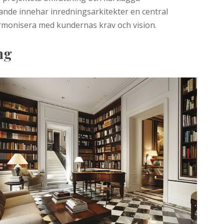
gande innehar inredningsarkitekter en central
armonisera med kundernas krav och vision.
ng