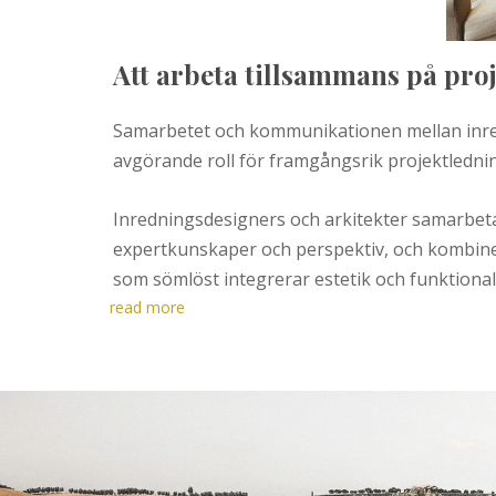
Att arbeta tillsammans på pro
Samarbetet och kommunikationen mellan inred
avgörande roll för framgångsrik projektledni
Inredningsdesigners och arkitekter samarbetar 
expertkunskaper och perspektiv, och kombine
som sömlöst integrerar estetik och funktionali
read more